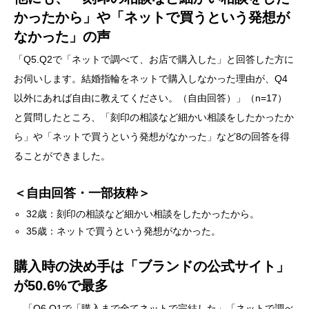
かったから」や「ネットで買うという発想が
なかった」の声
「Q5.Q2で「ネットで調べて、お店で購入した」と回答した方に
お伺いします。結婚指輪をネットで購入しなかった理由が、Q4
以外にあれば自由に教えてください。（自由回答）」（n=17）
と質問したところ、「刻印の相談など細かい相談をしたかったか
ら」や「ネットで買うという発想がなかった」など8の回答を得
ることができました。
＜自由回答・一部抜粋＞
32歳：刻印の相談など細かい相談をしたかったから。
35歳：ネットで買うという発想がなかった。
購入時の決め手は「ブランドの公式サイト」
が50.6%で最多
「Q6.Q1で「購入まで全てネットで完結した」「ネットで調べ