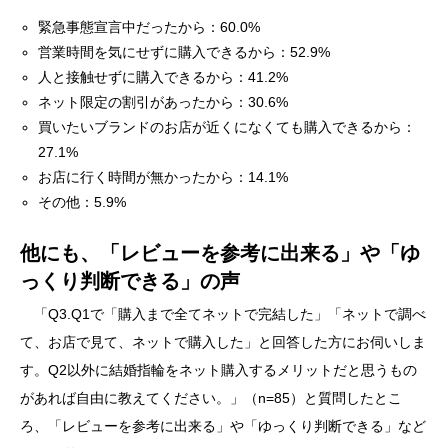
緊急事態宣言中だったから：60.0%
営業時間を気にせずに購入できるから：52.9%
人と接触せずに購入できるから：41.2%
ネット限定の割引があったから：30.6%
買いたいブランドのお店が近くになくても購入できるから：
27.1%
お店に行く時間が無かったから：14.1%
その他：5.9%
他にも、「レビューを参考に出来る」や「ゆ
っくり判断できる」の声
「Q3.Q1で「購入まで全てネットで完結した」「ネットで調べ
て、お店で見て、ネットで購入した」と回答した方にお伺いしま
す。Q2以外に結婚指輪をネット購入するメリットだと思うもの
があれば自由に教えてください。」（n=85）と質問したとこ
ろ、「レビューを参考に出来る」や「ゆっくり判断できる」など