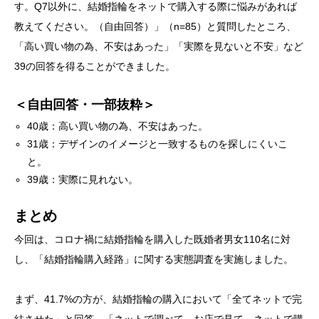
す。Q7以外に、結婚指輪をネットで購入する際に悩みがあれば
教えてください。（自由回答）」（n=85）と質問したところ、
「高い買い物の為、不安はあった」「実際を見ないと不安」など
39の回答を得ることができました。
＜自由回答・一部抜粋＞
40歳：​​​​高い買い物の為、不安はあった。
31歳：​​デザインのイメージと一致するものを探しにくいこ
と。
39歳：実際に見れない。
まとめ
今回は、コロナ禍に結婚指輪を購入した既婚者男女110名に対
し、「結婚指輪購入経路」に関する実態調査を実施しました。
まず、41.7%の方が、結婚指輪の購入において「全てネットで完
結させた」と回答。「ネットで調べて、お店で見て、ネットで購