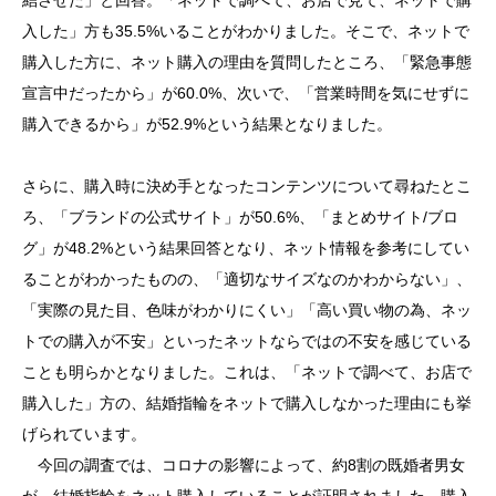
入した」方も35.5%いることがわかりました。そこで、ネットで
購入した方に、ネット購入の理由を質問したところ、「緊急事態
宣言中だったから」が60.0%、次いで、「営業時間を気にせずに
購入できるから」が52.9%という結果となりました。
さらに、購入時に決め手となったコンテンツについて尋ねたとこ
ろ、「ブランドの公式サイト」が50.6%、「まとめサイト/ブロ
グ」が48.2%という結果回答となり、ネット情報を参考にしてい
ることがわかったものの、「適切なサイズなのかわからない」、
「実際の見た目、色味がわかりにくい」「高い買い物の為、ネッ
トでの購入が不安」といったネットならではの不安を感じている
ことも明らかとなりました。これは、「ネットで調べて、お店で
購入した」方の、結婚指輪をネットで購入しなかった理由にも挙
げられています。
今回の調査では、コロナの影響によって、約8割の既婚者男女
が、結婚指輪をネット購入していることが証明されました。購入