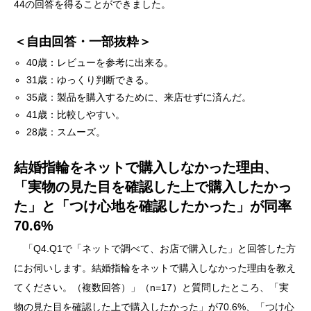
44の回答を得ることができました。
＜自由回答・一部抜粋＞
40歳：レビューを参考に出来る。
31歳：ゆっくり判断できる。
35歳：製品を購入するために、来店せずに済んだ。
41歳：比較しやすい。
28歳：スムーズ。
結婚指輪をネットで購入しなかった理由、
「実物の見た目を確認した上で購入したかっ
た」と「つけ心地を確認したかった」が同率
70.6%
「Q4.Q1で「ネットで調べて、お店で購入した」と回答した方
にお伺いします。結婚指輪をネットで購入しなかった理由を教え
てください。（複数回答）」（n=17）と質問したところ、「実
物の見た目を確認した上で購入したかった」が70.6%、「つけ心