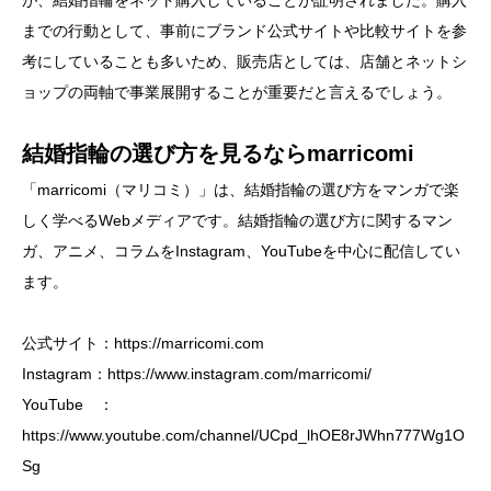
までの行動として、事前にブランド公式サイトや比較サイトを参
考にしていることも多いため、販売店としては、店舗とネットシ
ョップの両軸で事業展開することが重要だと言えるでしょう。
結婚指輪の選び方を見るならmarricomi
「marricomi（マリコミ）」は、結婚指輪の選び方をマンガで楽
しく学べるWebメディアです。結婚指輪の選び方に関するマン
ガ、アニメ、コラムをInstagram、YouTubeを中心に配信してい
ます。
公式サイト：
https://marricomi.com
Instagram：
https://www.instagram.com/marricomi/
YouTube ：
https://www.youtube.com/channel/UCpd_lhOE8rJWhn777Wg1O
Sg