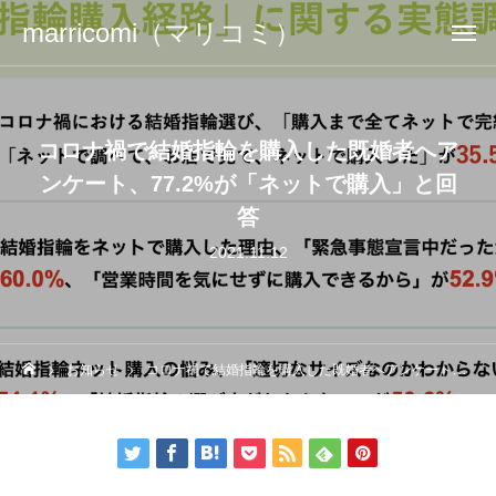
marricomi（マリコミ）
コロナ禍で結婚指輪を購入した既婚者へア
ンケート、77.2%が「ネットで購入」と回
答
2021.11.12
お知らせ
コロナ禍で結婚指輪を購入した既婚者へアンケート、77.2%が「ネットで購入」と回答