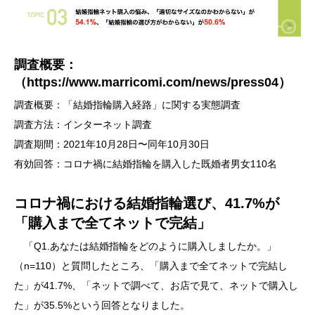
調査概要：
（
https://www.marricomi.com/news/press04
）
調査概要：「結婚指輪購入経路」に関する実態調査
調査方法：インターネット調査
調査期間：2021年10月28日〜同年10月30日
有効回答：コロナ禍に結婚指輪を購入した既婚者男女110名
コロナ禍における結婚指輪選び、41.7%が
「購入まで全てネットで完結」
「Q1.あなたは結婚指輪をどのように購入しましたか。」
（n=110）と質問したところ、「購入まで全てネットで完結し
た」が41.7%、「ネットで調べて、お店で見て、ネットで購入し
た」が35.5%という回答となりました。