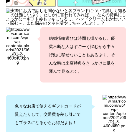
結婚指輪選びは時間も掛かるし、優
柔不断な人はすごーく悩むから中々
行動に移せないこともあるぷく。そ
ぷくちゃん
んな時は来店特典をきっかけに足を
運んで見るぷく。
色々なお店で使えるギフトカードが
貰えたりして、交通費を差し引いて
もプラスになるからお得だよね！
結