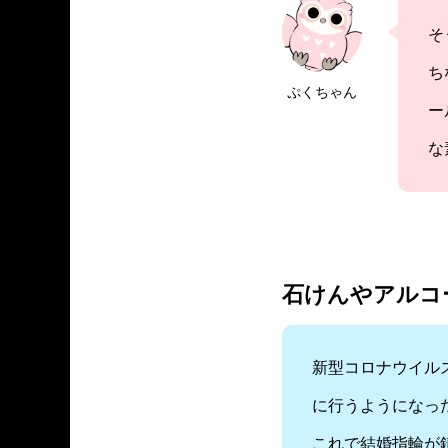
そ
ち
ぷくちゃん
ー
な
石けんやアルコ
新型コロナウイル
に行うようになっ
これで結婚指輪が