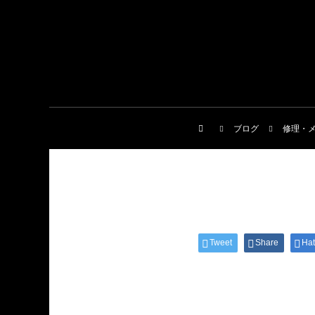
ブログ
修理・
Tweet
Share
Ha