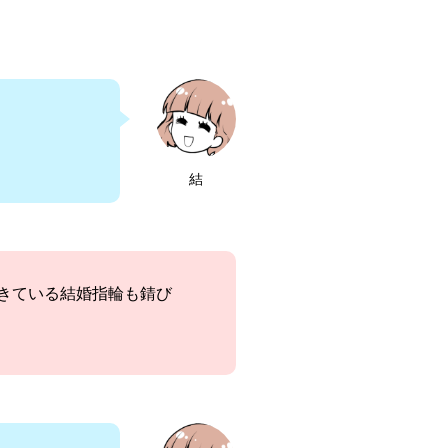
結
きている結婚指輪も錆び