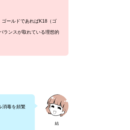
、ゴールドであればK18（ゴ
のバランスが取れている理想的
ル消毒を頻繁
結