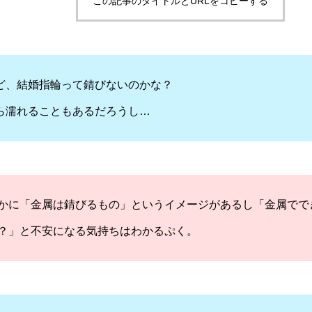
この記事のタイトルとURLをコピーする
ど、結婚指輪って錆びないのかな？
ら濡れることもあるだろうし…
かに「金属は錆びるもの」というイメージがあるし「金属でで
？」と不安になる気持ちはわかるぷく。