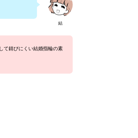
結
して錆びにくい結婚指輪の素