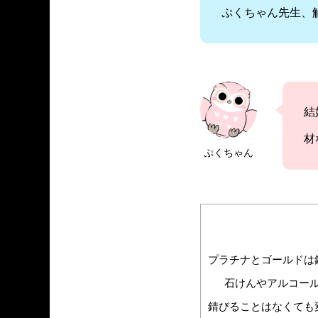
ぷくちゃん先生、
結
材
ぷくちゃん
プラチナとゴールドは
石けんやアルコー
錆びることはなくても