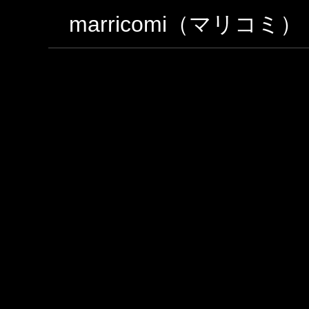
marricomi（マリコミ）
リコミ）
のブログ