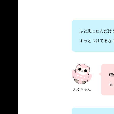
ふと思ったんだけ
ずっとつけてるな
確
る
ぷくちゃん