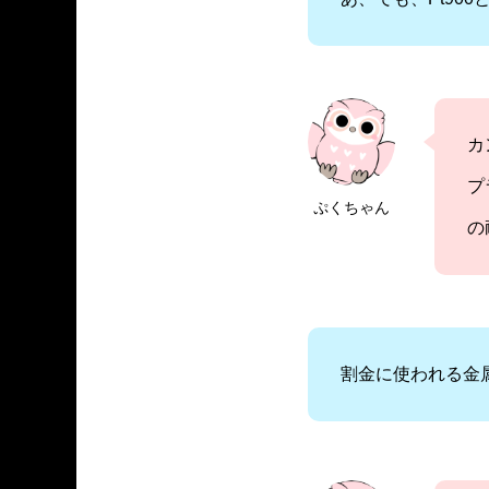
カ
プ
ぷくちゃん
の
割金に使われる金