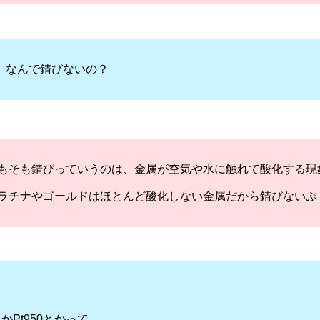
、なんで錆びないの？
もそも錆びっていうのは、金属が空気や水に触れて酸化する現
ラチナやゴールドはほとんど酸化しない金属だから錆びないぷ
とかPt950とかって…